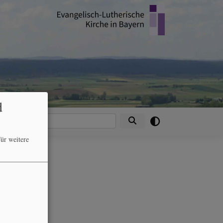
d
Suche
ür weitere